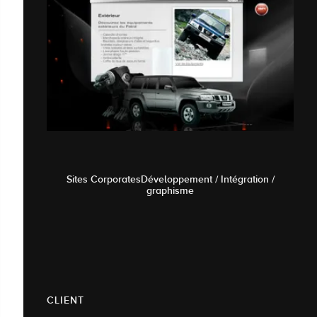
Sites CorporatesDéveloppement / Intégration /
graphisme
CLIENT