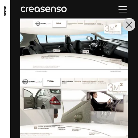
GO TO MAIN CONTENT
GO TO MAIN MENU
GO TO FOOTER