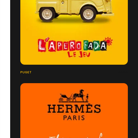
PUGET