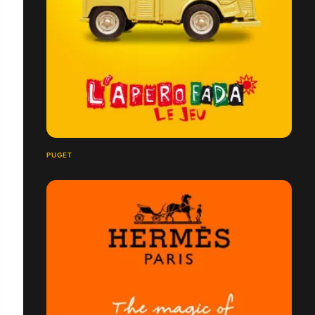
PUGET