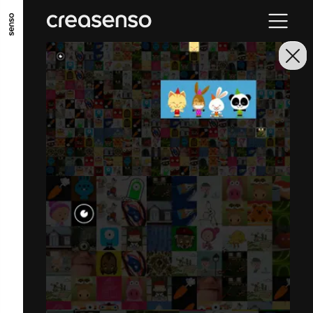
GO TO MAIN CONTENT
GO TO MAIN MENU
GO TO FOOTER