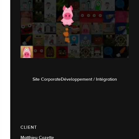
Site CorporateDéveloppement / Intégration
CLIENT
Matthieu Cozette