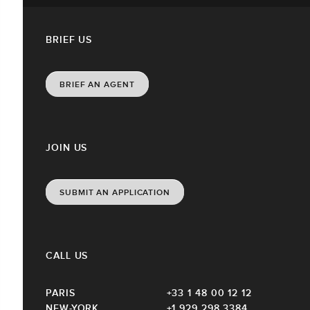
BRIEF US
BRIEF AN AGENT
JOIN US
SUBMIT AN APPLICATION
CALL US
PARIS
+33 1 48 00 12 12
NEW-YORK
+1 929 298 3384