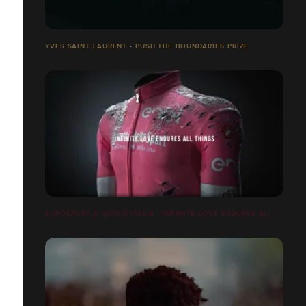
YVES SAINT LAURENT - PUSH THE BOUNDARIES PRIZE
EUROSPORT X GIRO D'ITALIA - INFINITE LOVE ENDURES ALL THINGS