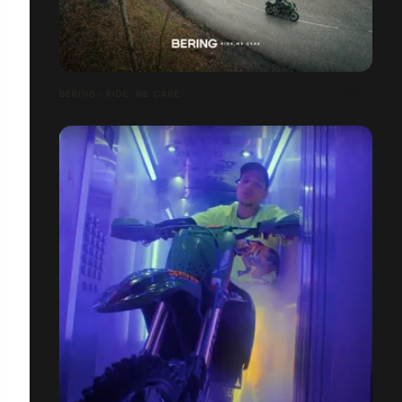
BERING - RIDE. WE CARE.