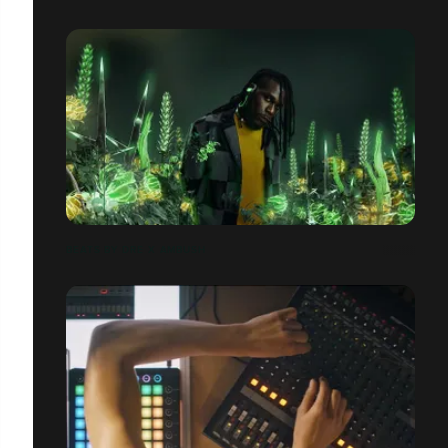
BEATS BY DRE X AMBUSH