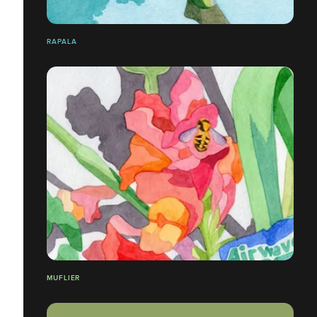
RAPALA
MUFLIER