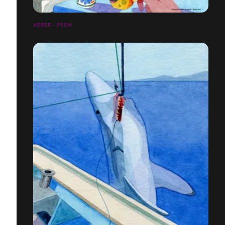
AÉRER - PSSM