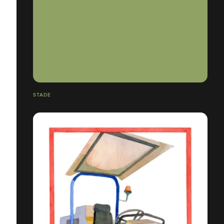
STADE