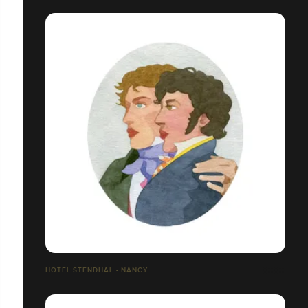
HÔTEL STENDHAL - NANCY