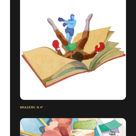
BRASERO N.4°