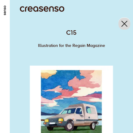
GO TO MAIN CONTENT
GO TO MAIN MENU
GO TO FOOTER
C15
Illustration for the Regain Magazine