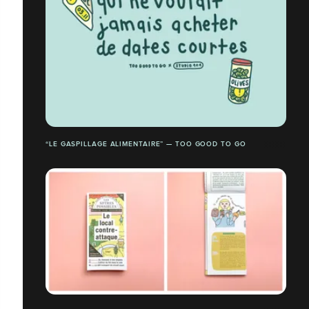
“LE GASPILLAGE ALIMENTAIRE” — TOO GOOD TO GO