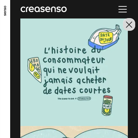
GO TO MAIN CONTENT
GO TO MAIN MENU
GO TO FOOTER