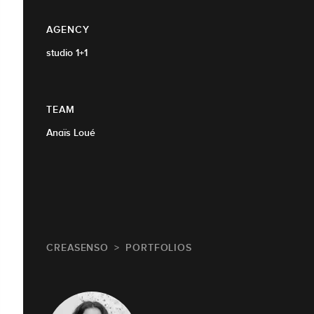
AGENCY
studio 1+1
TEAM
Anaïs Loué
CREASENSO
PORTFOLIOS