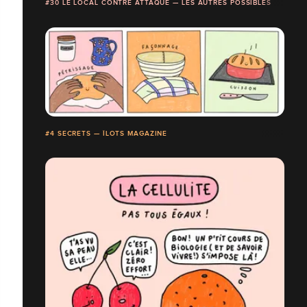
#30 LE LOCAL CONTRE ATTAQUE — LES AUTRES POSSIBLES
#4 SECRETS — ÎLOTS MAGAZINE