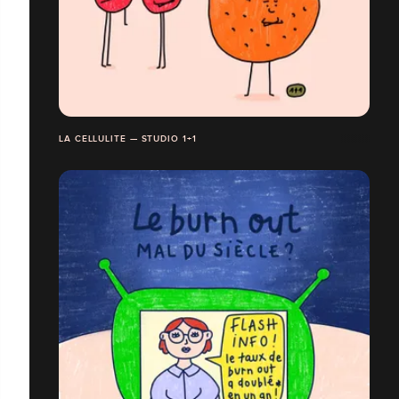
LA CELLULITE — STUDIO 1+1