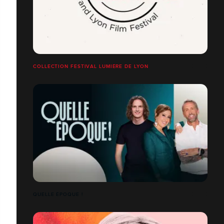
COLLECTION FESTIVAL LUMIÈRE DE LYON
QUELLE ÉPOQUE !