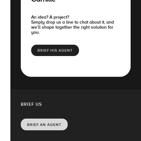
Camille
An idea? A project?
Simply drop us a line to chat about it, and
we’ll shape together the right solution for
you.
BRIEF HIS AGENT
BRIEF US
BRIEF AN AGENT