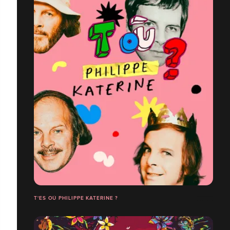
T'ES OÙ PHILIPPE KATERINE ?