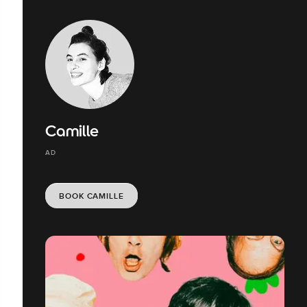
Camille
AD
BOOK CAMILLE