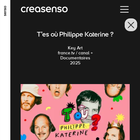
GO TO MAIN CONTENT
GO TO MAIN MENU
GO TO FOOTER
T'es où Philippe Katerine ?
Key Art
france.tv / canal +
Documentaires
2025