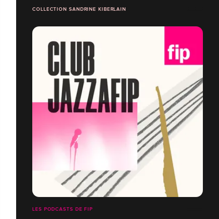
COLLECTION SANDRINE KIBERLAIN
LES PODCASTS DE FIP