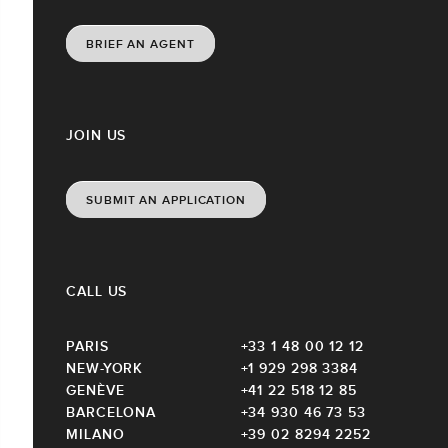
BRIEF AN AGENT
JOIN US
SUBMIT AN APPLICATION
CALL US
PARIS
+33 1 48 00 12 12
NEW-YORK
+1 929 298 3384
GENÈVE
+41 22 518 12 85
BARCELONA
+34 930 46 73 53
MILANO
+39 02 8294 2252