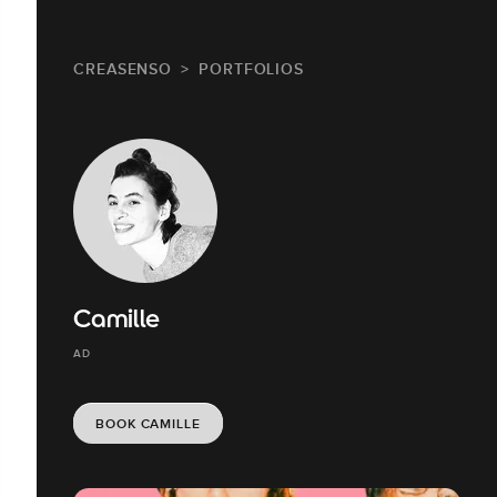
CREASENSO
PORTFOLIOS
Camille
AD
BOOK CAMILLE