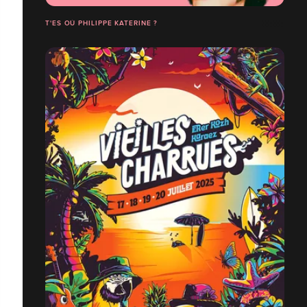
T'ES OÙ PHILIPPE KATERINE ?