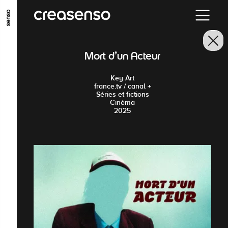
GO TO MAIN CONTENT
GO TO MAIN MENU
GO TO FOOTER
Mort d'un Acteur
Key Art
france.tv / canal +
Séries et fictions
Cinéma
2025