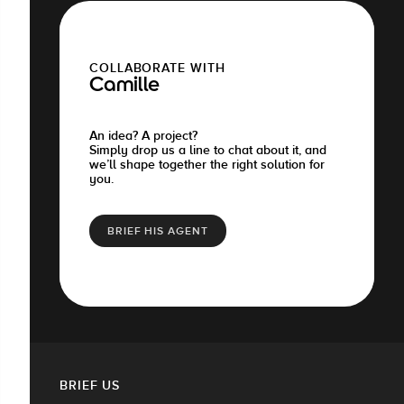
COLLABORATE WITH
Camille
An idea? A project?
Simply drop us a line to chat about it, and
we’ll shape together the right solution for
you.
BRIEF HIS AGENT
BRIEF US