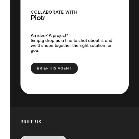
COLLABORATE WITH
Piotr
An idea? A project?
Simply drop us a line to chat about it, and
we’ll shape together the right solution for
you.
BRIEF HIS AGENT
BRIEF US