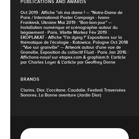
PUBLICATIONS AND AWARDS
Oct 2019 : Affiche "oh ma dame ! — "Notre-Dame de
Paris / International Poster Campaign - Ivano-
Frankivsk, Ukraine Mai 2019 : "Bon-bon-jour" —
Installation numérique et scénographie autour du
bégaiement - Paris, Vilette Markez Fév 2019 :
EKOPLAKAT - Affiche "I'm dying !" Expositions sur la
thématique de l'écologie - Katowice, Pologne Oct 2018
: "Vue sur granville" — Artwork autour d'une vue de
Granville, Exposition du collectif Fluid - Paris Jan 2016 :
Affichons-nous! sur etapes.com & graphism.fr. L'article
par Charles Loyer & L'article par Geoffrey Dorne
BRANDS
Clarins, Dior, L'occitane, Caudalie, Festival Traversées
Sonores, La Bonne aventure (Jardin Dior)