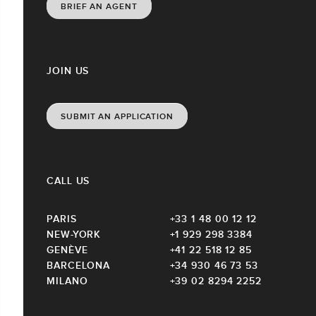
BRIEF AN AGENT
JOIN US
SUBMIT AN APPLICATION
CALL US
PARIS
+33 1 48 00 12 12
NEW-YORK
+1 929 298 3384
GENÈVE
+41 22 518 12 85
BARCELONA
+34 930 46 73 53
MILANO
+39 02 8294 2252