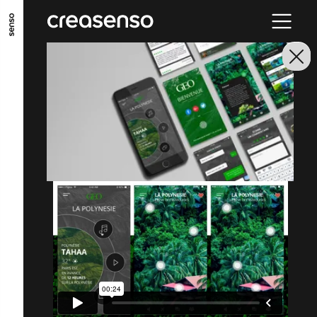
GO TO MAIN CONTENT
GO TO MAIN MENU
GO TO FOOTER