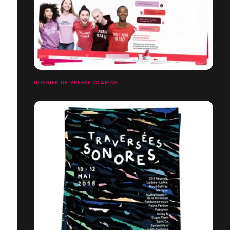
DOSSIER DE PRESSE CLARINS