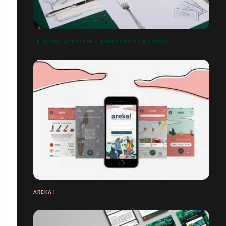
LA BONNE AVENTURE (JARDIN CHRISTIAN DIOR)
AREKA !