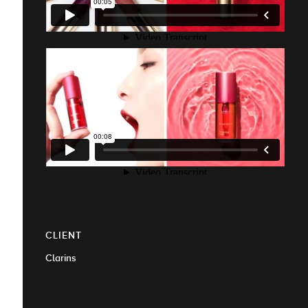
CLIENT
Clarins