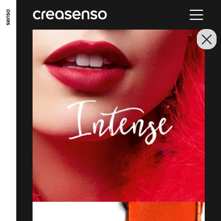
GO TO MAIN CONTENT
GO TO MAIN MENU
GO TO FOOTER