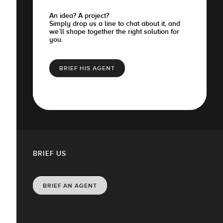
An idea? A project?
Simply drop us a line to chat about it, and
we’ll shape together the right solution for
you.
BRIEF HIS AGENT
BRIEF US
BRIEF AN AGENT