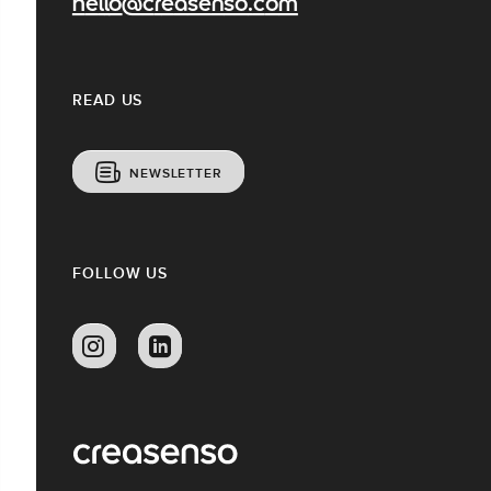
hello@creasenso.com
READ US
NEWSLETTER
FOLLOW US