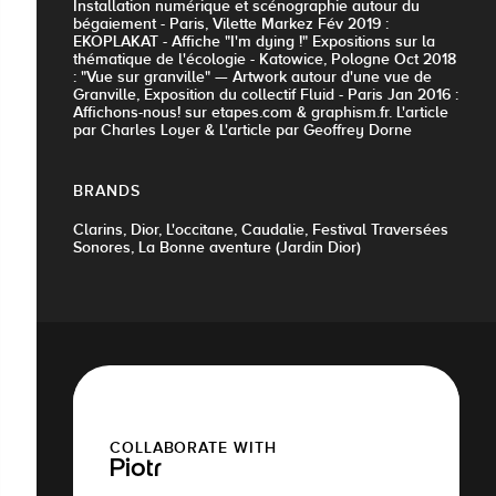
Installation numérique et scénographie autour du
bégaiement - Paris, Vilette Markez Fév 2019 :
EKOPLAKAT - Affiche "I'm dying !" Expositions sur la
thématique de l'écologie - Katowice, Pologne Oct 2018
: "Vue sur granville" — Artwork autour d'une vue de
Granville, Exposition du collectif Fluid - Paris Jan 2016 :
Affichons-nous! sur etapes.com & graphism.fr. L'article
par Charles Loyer & L'article par Geoffrey Dorne
BRANDS
Clarins, Dior, L'occitane, Caudalie, Festival Traversées
Sonores, La Bonne aventure (Jardin Dior)
COLLABORATE WITH
Piotr