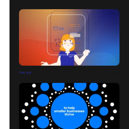
THE API