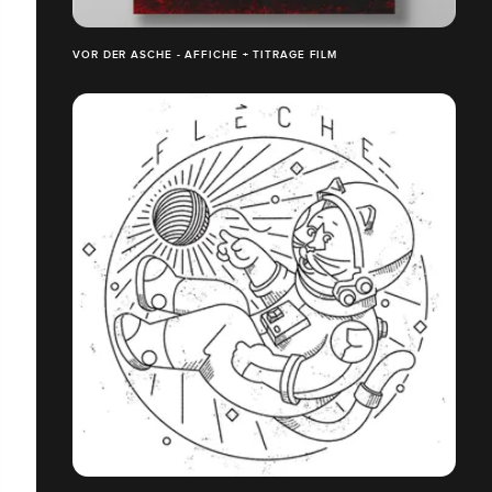
VOR DER ASCHE - AFFICHE + TITRAGE FILM