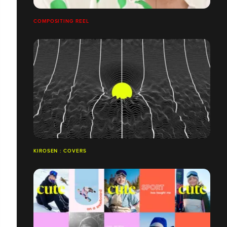
COMPOSITING REEL
KIROSEN : COVERS