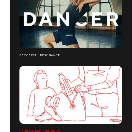
BACCARAT : RESONANCE
STORYBOARD PUB SPORT