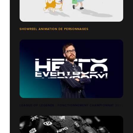
SHOWREEL ANIMATION DE PERSONNAGES
LEAGUE OF LEGENDS : FONCTIONNEMENT CHAMPIONNAT 2024