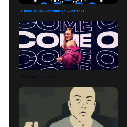
INTERNATIONAL CHAMBER OF COMMERCE
LEC – DANCE WITH ME