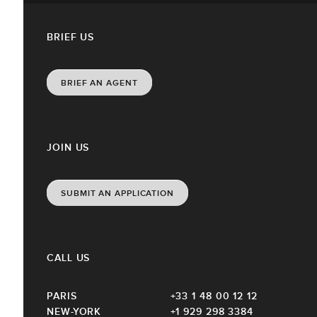
BRIEF US
BRIEF AN AGENT
JOIN US
SUBMIT AN APPLICATION
CALL US
PARIS
+33 1 48 00 12 12
NEW-YORK
+1 929 298 3384