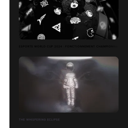
ESPORTS WORLD CUP 2024 : FONCTIONNEMENT CHAMPIONNAT
THE WHISPERING ECLIPSE