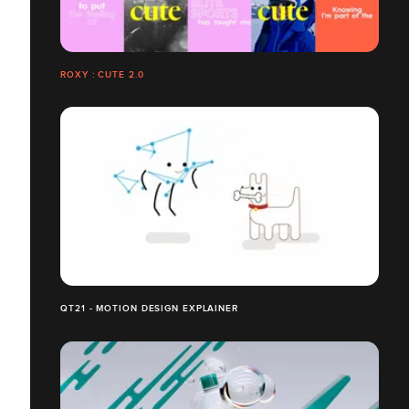
ROXY : CUTE 2.0
QT21 - MOTION DESIGN EXPLAINER