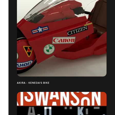
AKIRA - KENEDA'S BIKE