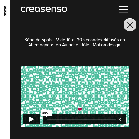
GO TO MAIN CONTENT
GO TO MAIN MENU
GO TO FOOTER
Série de spots TV de 10 et 20 secondes diffusés en
Allemagne et en Autriche. Rôle : Motion design.