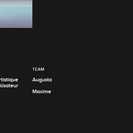
TEAM
Augusta
sign 2D, Réalisateur
Maxime