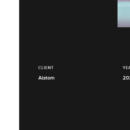
CLIENT
YE
Alstom
20