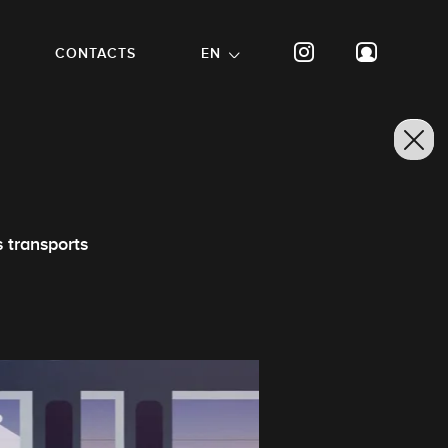
CONTACTS
EN
s transports