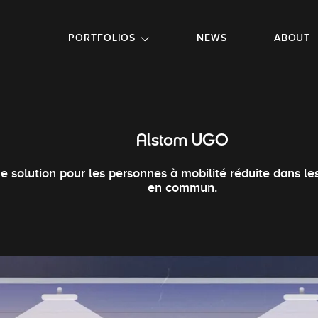
GO TO FOOTER
PORTFOLIOS
NEWS
ABOUT
Alstom UGO
e solution pour les personnes à mobilité réduite dans le
en commun.