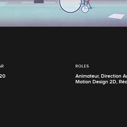
AR
ROLES
20
Animateur, Direction Artistique
Motion De