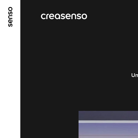
GO TO MAIN CONTENT
GO TO MAIN MENU
Un