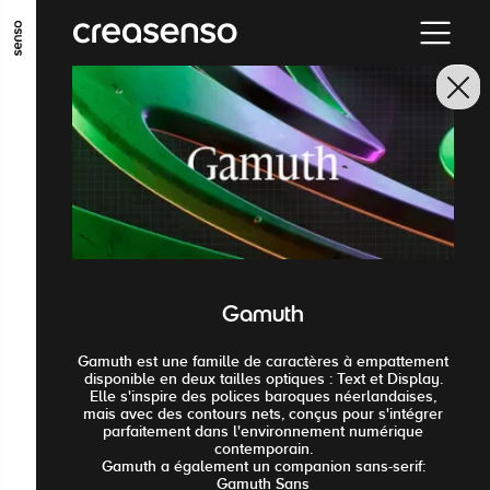
GO TO MAIN CONTENT
GO TO MAIN MENU
GO TO FOOTER
Gamuth
Gamuth est une famille de caractères à empattement
disponible en deux tailles optiques : Text et Display.
Elle s'inspire des polices baroques néerlandaises,
mais avec des contours nets, conçus pour s'intégrer
parfaitement dans l'environnement numérique
contemporain.
Gamuth a également un companion sans-serif:
Gamuth Sans