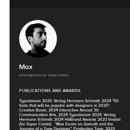
Max
DESSINATEUR DE CARACTÈRES
PUBLICATIONS AND AWARDS
Typodarium 2025, Verlag Hermann Schmidt, 2024 "50
fonts that will be popular with designers in 2025",
Creative Boom, 2024 Interactive Annual 30,
Communication Arts, 2024 Typodarium 2024, Verlag
Hermann Schmidt, 2024 HiiiBrand Awards 2023 finalist
(for Super Castel) "Max Esnée on Gamuth and the
Journey of a Type Designer", Production Type, 2023