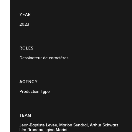
YEAR
2023
ROLES
Dessinateur de caractères
AGENCY
Production Type
TEAM
Jean-Baptiste Levée, Marion Sendral, Arthur Schwarz,
Léa Bruneau, Igino Marini