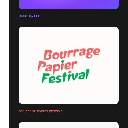
ID4BUSINESS
BOURRAGE PAPIER FESTIVAL