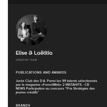
Elise & Laëtitia
CREATIVE TEAM
PUBLICATIONS AND AWARDS
Jurée Club des D.A. Parmi les 99 talents sélectionnés
par le magazine «FrenchWeb» 2 INSTAHITS - CB
NEWS Participation au concours “Prix Stratégies des
jeunes créatifs”
BRANDS