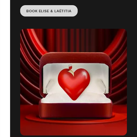
BOOK ELISE & LAËTITIA