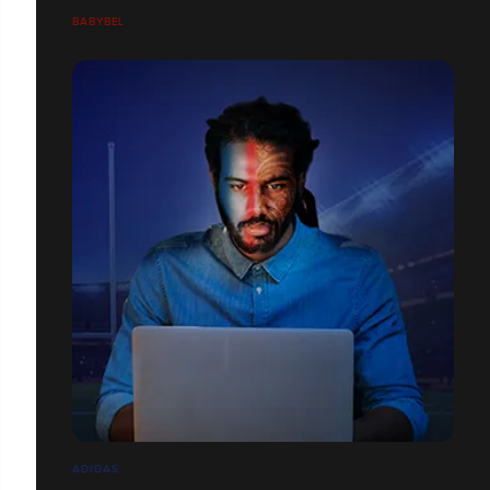
BABYBEL
ADIDAS