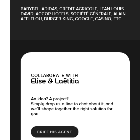
BABYBEL, ADIDAS, CRÉDIT AGRICOLE, JEAN LOUIS
DAVID, ACCOR HOTELS, SOCIÉTÉ GÉNÉRALE, ALAIN
AFFLELOU, BURGER KING, GOOGLE, CASINO, ETC.
COLLABORATE WITH
Elise & Laëtitia
An idea? A project?
Simply drop us a line to chat about it, and
we’ll shape together the right solution for
you.
BRIEF HIS AGENT