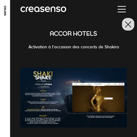
GO TO MAIN CONTENT
GO TO MAIN MENU
GO TO FOOTER
ACCOR HOTELS
Activation à l'occasion des concerts de Shakira