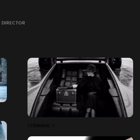
T DIRECTOR
TERMINAL C