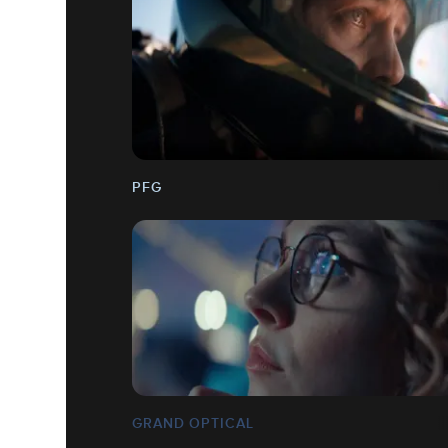
PFG
GRAND OPTICAL