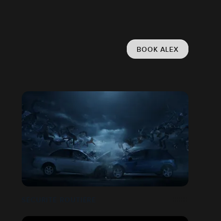
BOOK ALEX
SÉCURITÉ ROUTIÈRE