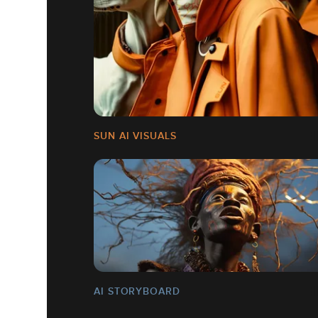
SUN AI VISUALS
AI STORYBOARD