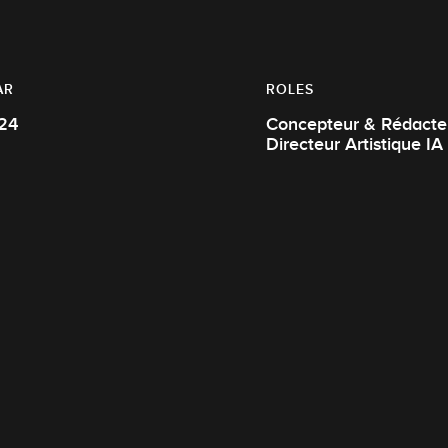
AR
ROLES
24
Concepteur & Rédacteu
Directeur Artistique IA