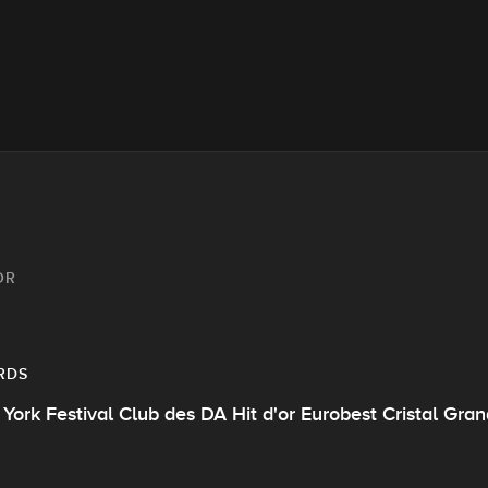
OR
RDS
York Festival Club des DA Hit d'or Eurobest Cristal Gra