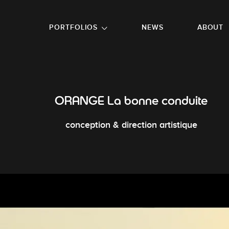
GO TO FOOTER
PORTFOLIOS
NEWS
ABOUT
ORANGE La bonne conduite
conception & direction artistique