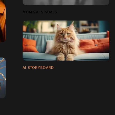
MOMA AI VISUALS
AI STORYBOARD