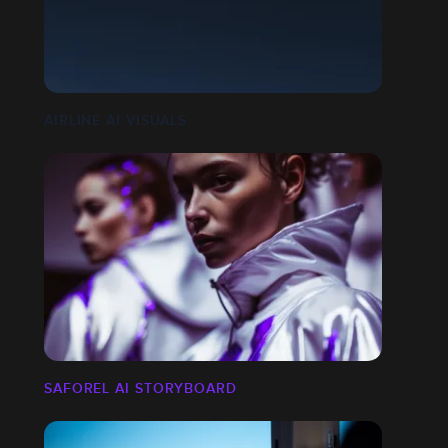
AIRLINE AI VISUALS
SAFOREL AI STORYBOARD