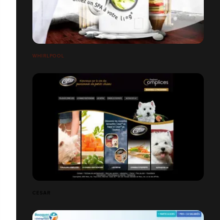
WHIRLPOOL
CESAR