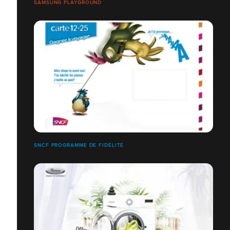
SAMSUNG PLAYGROUND
SNCF PROGRAMME DE FIDÉLITÉ