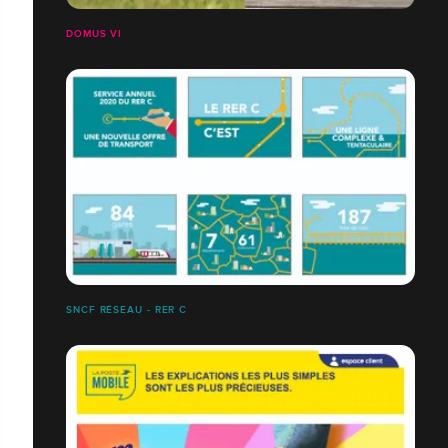
DOMUS VI
SNCF RÉSEAU - RER C