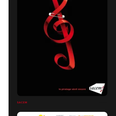
SACEM