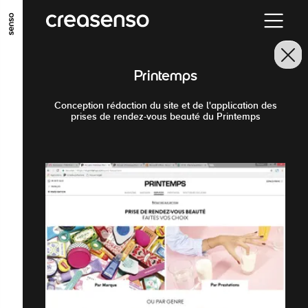
GO TO MAIN CONTENT
GO TO MAIN MENU
GO TO FOOTER
Printemps
Conception rédaction du site et de l'application des
prises de rendez-vous beauté du Printemps