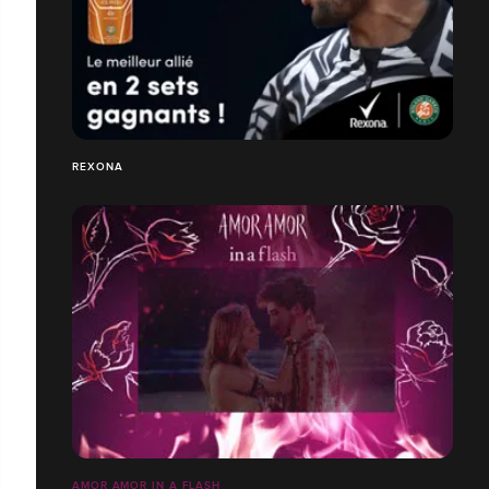
REXONA
AMOR AMOR IN A FLASH