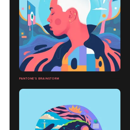
PANTONE'S BRAINSTORM