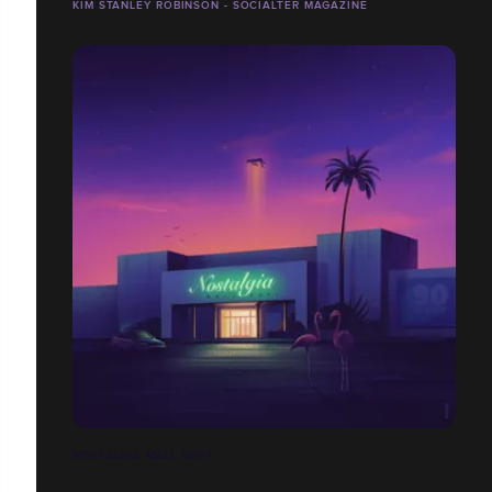
KIM STANLEY ROBINSON - SOCIALTER MAGAZINE
NOSTALGIA MALL SOFT