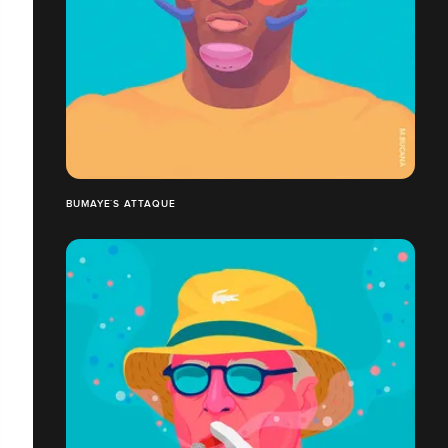
BUMAYE´S ATTAQUE