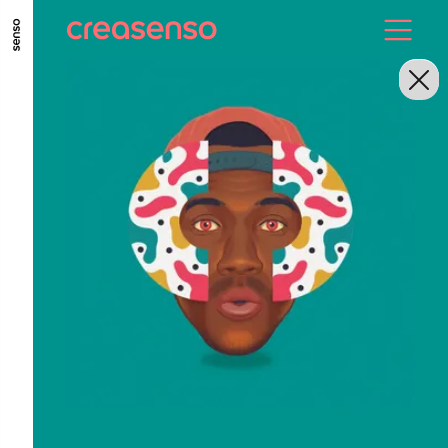
GO TO MAIN CONTENT
GO TO MAIN MENU
GO TO FOOTER