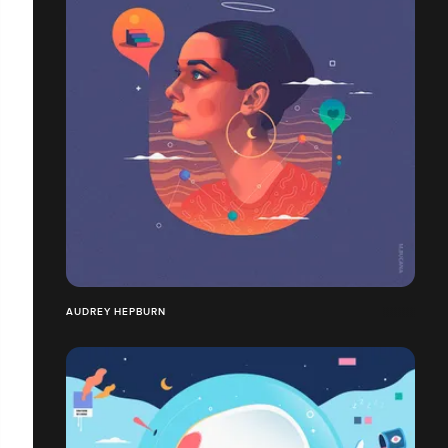
AUDREY HEPBURN