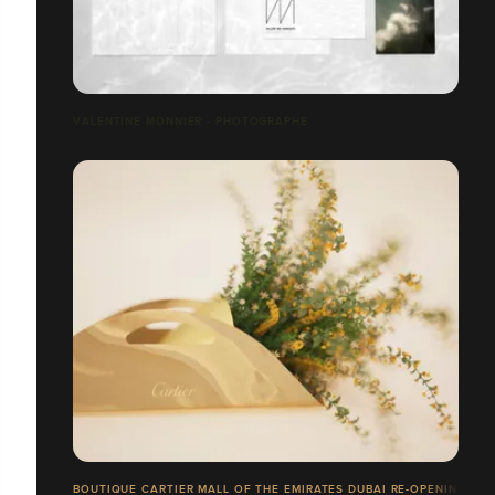
VALENTINE MONNIER - PHOTOGRAPHE
BOUTIQUE CARTIER MALL OF THE EMIRATES DUBAI RE-OPENING