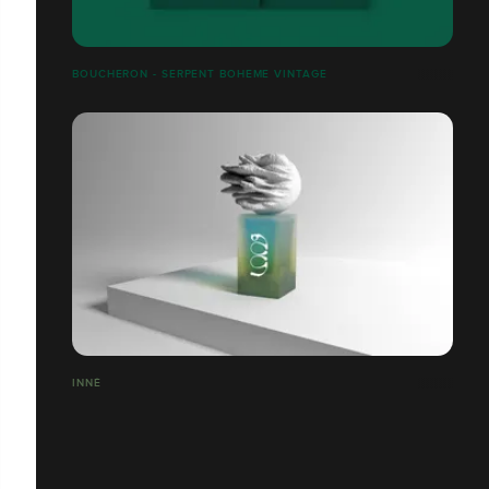
BOUCHERON - SERPENT BOHEME VINTAGE
INNÉ