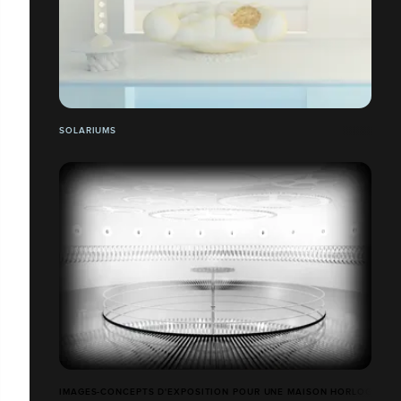
SOLARIUMS
IMAGES-CONCEPTS D'EXPOSITION POUR UNE MAISON HORLOGÈRE