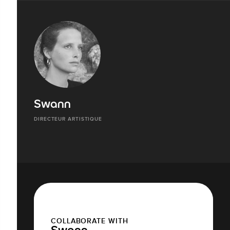
Swann
DIRECTEUR ARTISTIQUE
COLLABORATE WITH