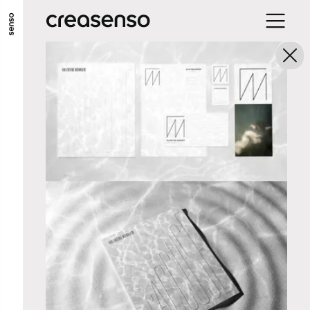
GO TO MAIN CONTENT
GO TO MAIN MENU
GO TO FOOTER