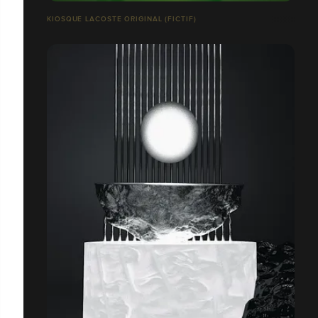
KIOSQUE LACOSTE ORIGINAL (FICTIF)