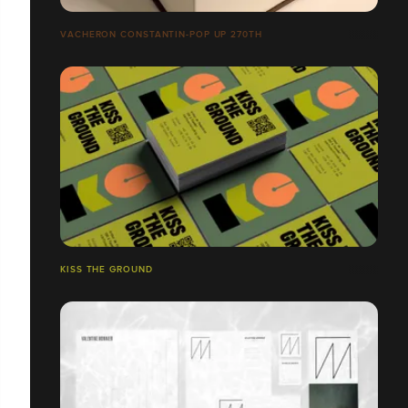
VACHERON CONSTANTIN-POP UP 270TH
KISS THE GROUND