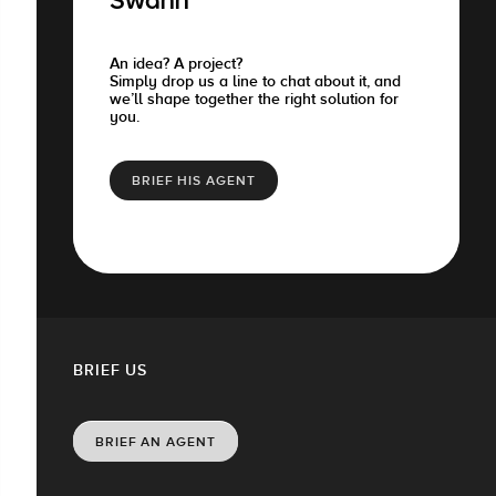
Swann
An idea? A project?
Simply drop us a line to chat about it, and
we’ll shape together the right solution for
you.
BRIEF HIS AGENT
BRIEF US
BRIEF AN AGENT