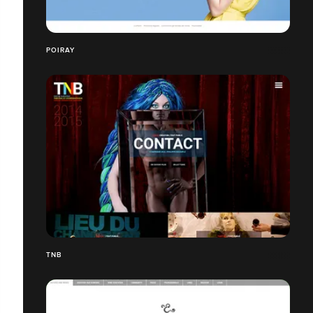
POIRAY
TNB