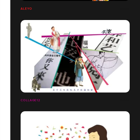
ALEYO
COLLAGE12