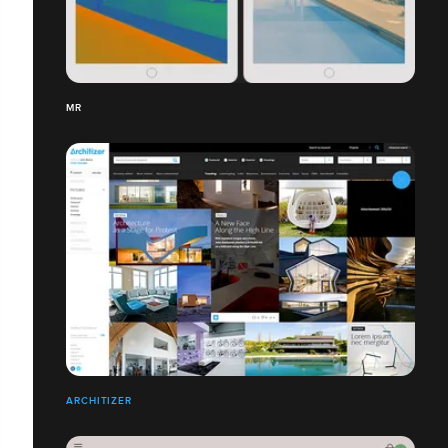
MR
ARCHITIZER