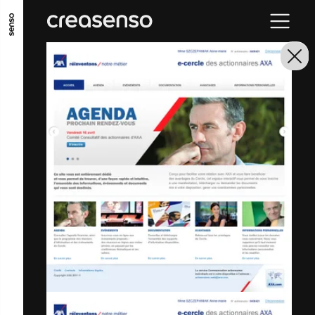
GO TO MAIN CONTENT
GO TO MAIN MENU
GO TO FOOTER