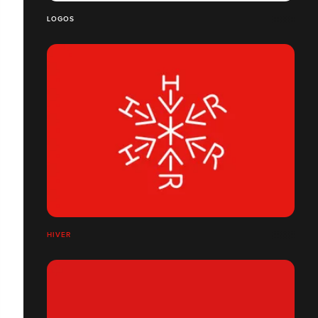
LOGOS
HIVER