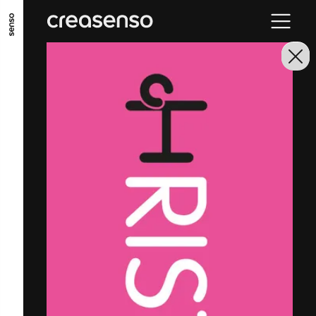
GO TO MAIN CONTENT
GO TO MAIN MENU
GO TO FOOTER