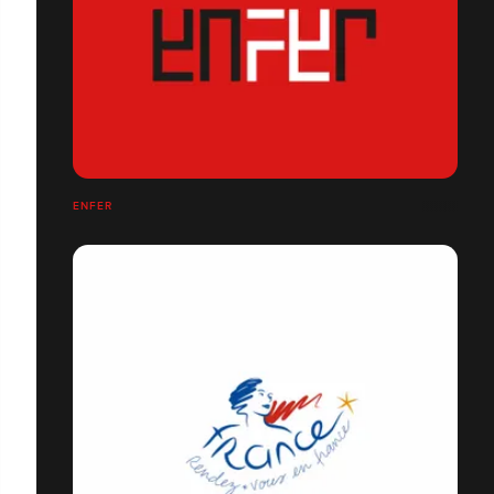
ENFER