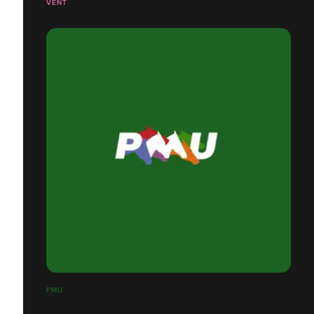
VENT
PMU