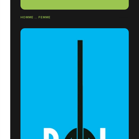
HOMME ... FEMME