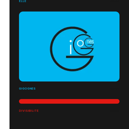
ELLE
GIGOGNES
DIVISIBILITÉ