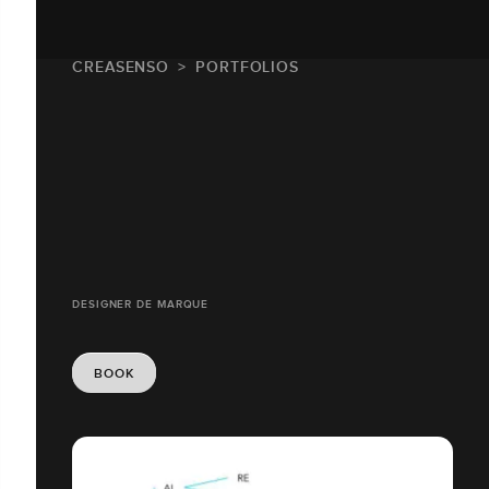
CREASENSO
PORTFOLIOS
DESIGNER DE MARQUE
BOOK