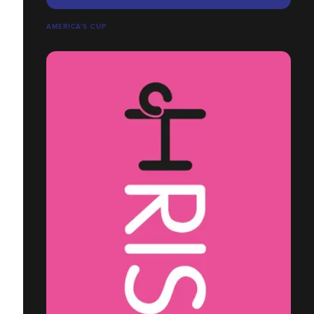
AMERICA'S CUP