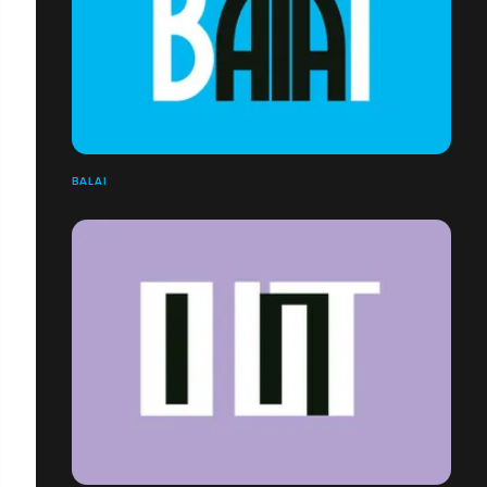
BALAI