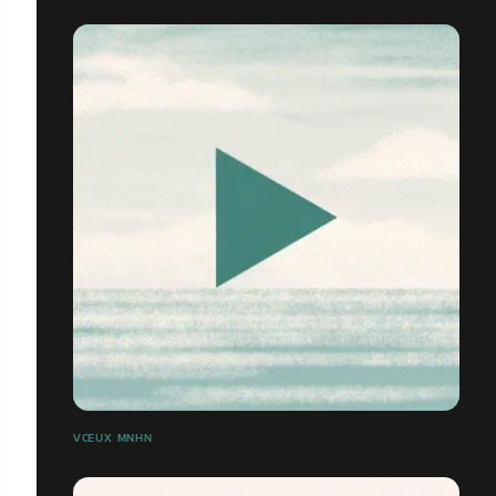
VŒUX MNHN