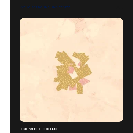
VŒUX SORBONNE UNIVERSITÉ
LIGHTWEIGHT COLLAGE