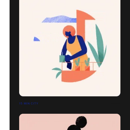
15 MIN CITY