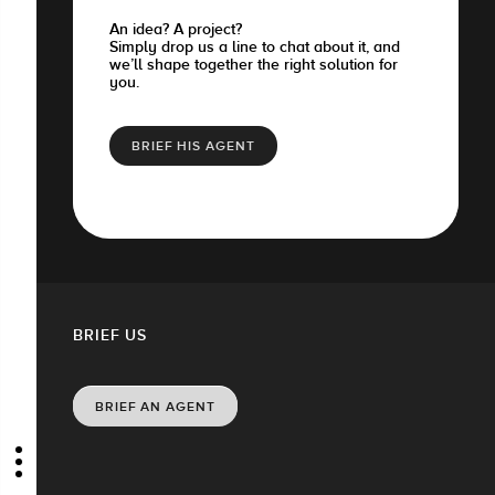
An idea? A project?
Simply drop us a line to chat about it, and
we’ll shape together the right solution for
you.
BRIEF HIS AGENT
BRIEF US
BRIEF AN AGENT