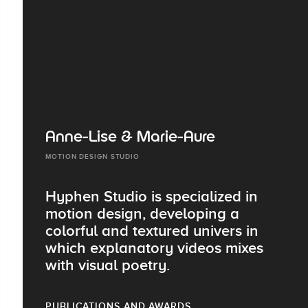
Anne-Lise & Marie-Aure
MOTION DESIGN STUDIO
Hyphen Studio is specialized in
motion design, developing a
colorful and textured univers in
which explanatory videos mixes
with visual poetry.
PUBLICATIONS AND AWARDS