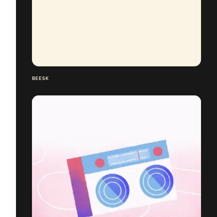
BEESK