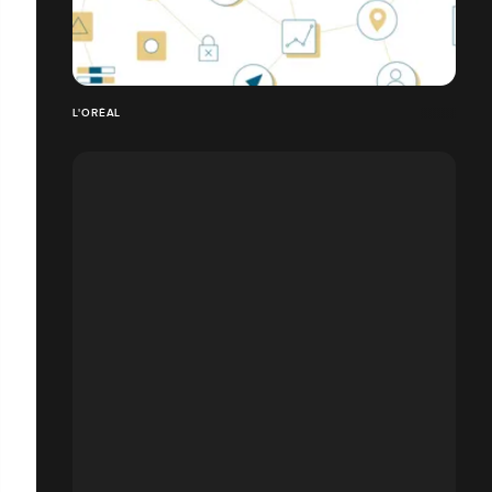
L'ORÉAL