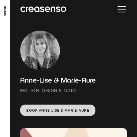
GO TO MAIN CONTENT
GO TO MAIN MENU
GO TO FOOTER
Anne-Lise & Marie-Aure
MOTION DESIGN STUDIO
BOOK ANNE-LISE & MARIE-AURE