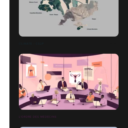
CLIMATE - CS2P
L'ORDRE DES MÉDECINS