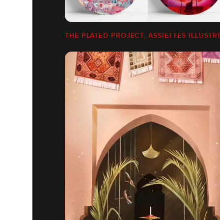
THE PLATED PROJECT, ASSIETTES ILLUSTR