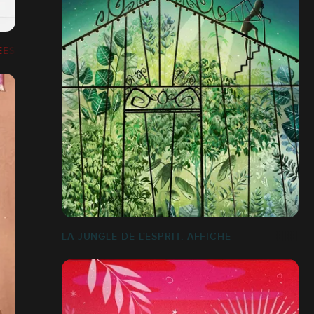
ÉES
LA JUNGLE DE L'ESPRIT, AFFICHE