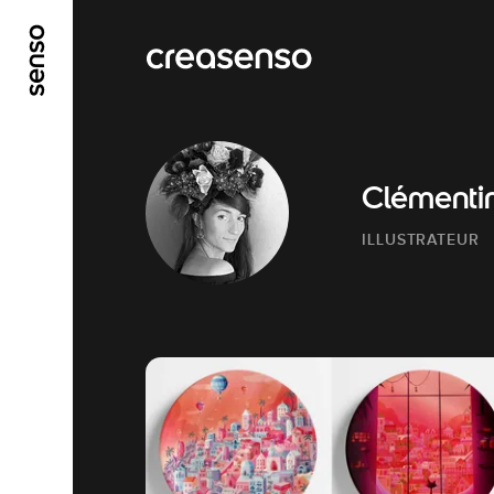
GO TO MAIN CONTENT
GO TO MAIN MENU
Clémenti
ILLUSTRATEUR