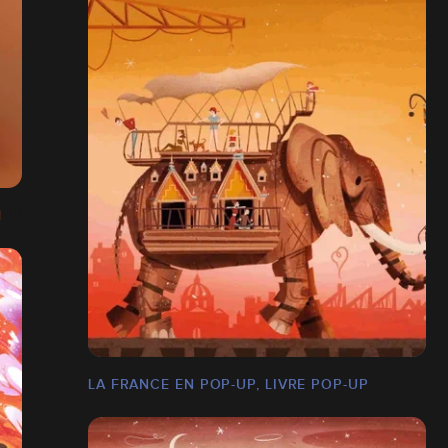
1
LA FRANCE EN POP-UP, LIVRE POP-UP