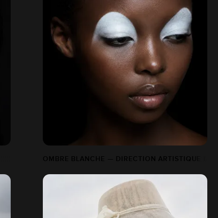
OMBRE BLANCHE — DIRECTION ARTISTIQUE IA 