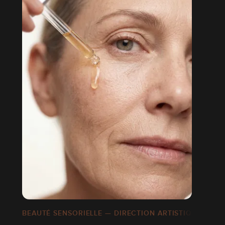
BEAUTÉ SENSORIELLE — DIRECTION ARTISTIQUE IA