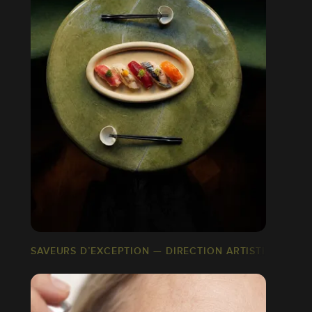
SAVEURS D’EXCEPTION — DIRECTION ARTISTIQUE IA