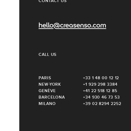
CONTACT US
hello@creasenso.com
CALL US
PARIS
+33 1 48 00 12 12
NEW-YORK
+1 929 298 3384
GENÈVE
+41 22 518 12 85
BARCELONA
+34 930 46 73 53
MILANO
+39 02 8294 2252