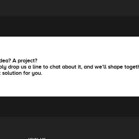
dea? A project?
ly drop us a line to chat about it, and we’ll shape toget
t solution for you.