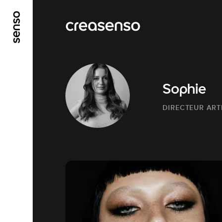
GO TO MAIN CONTENT
GO TO MAIN MENU
Sophie
DIRECTEUR ARTI