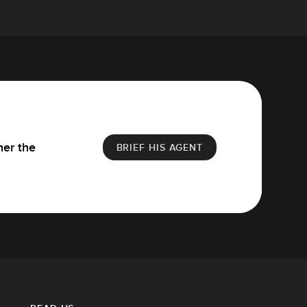
her the
BRIEF HIS AGENT