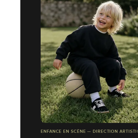
ENFANCE EN SCÈNE — DIRECTION ARTISTI