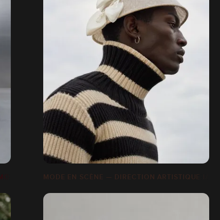
MODE IA
MODE EN SCÈNE — DIRECTION ARTISTIQUE IA