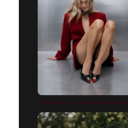
THE HEEL EDIT — DIRECTION ARTISTIQUE 