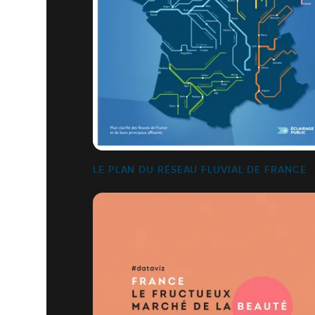
LE PLAN DU RÉSEAU FLUVIAL DE FRANCE