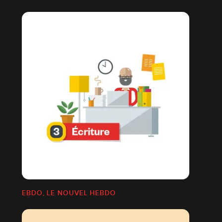
EBDO, LE NOUVEL HEBDO