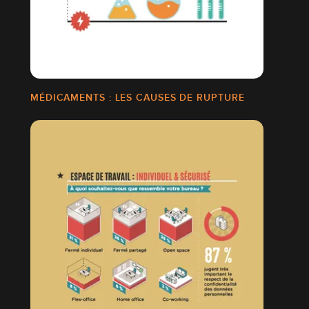
MÉDICAMENTS : LES CAUSES DE RUPTURE