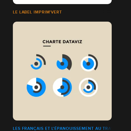
LE LABEL IMPRIM'VERT
LES FRANÇAIS ET L'ÉPANOUISSEMENT AU TRAVAIL