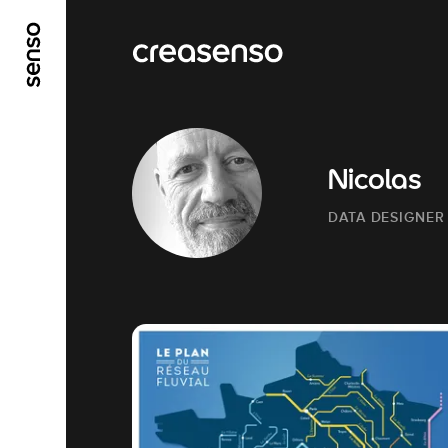
GO TO MAIN CONTENT
GO TO MAIN MENU
Nicolas
DATA DESIGNER