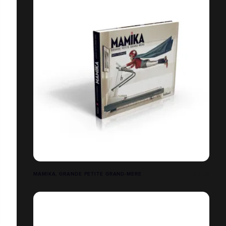
MAMIKA, GRANDE PETITE GRAND-MÈRE