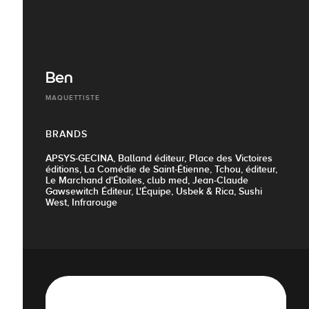
Ben
MAQUETTISTE
BRANDS
APSYS-GECINA, Balland éditeur, Place des Victoires
éditions, La Comédie de Saint-Étienne, Tchou, éditeur,
Le Marchand d'Étoiles, club med, Jean-Claude
Gawsewitch Éditeur, L'Équipe, Usbek & Rica, Sushi
West, Infrarouge