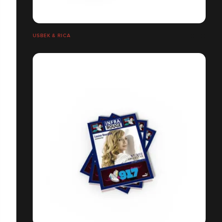
USBEK & RICA