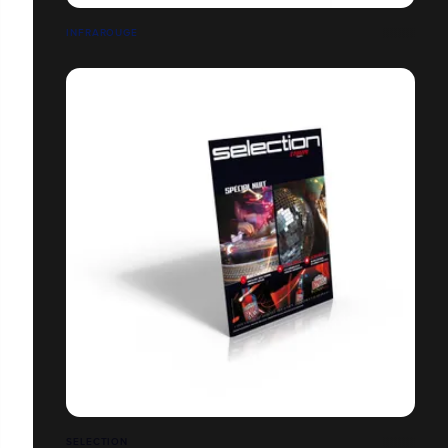
INFRAROUGE
SELECTION