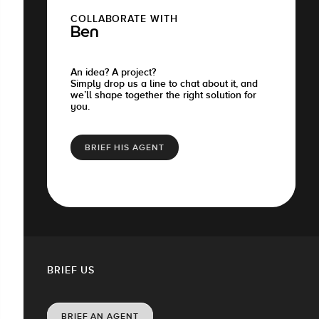
COLLABORATE WITH
Ben
An idea? A project?
Simply drop us a line to chat about it, and
we’ll shape together the right solution for
you.
BRIEF HIS AGENT
BRIEF US
BRIEF AN AGENT