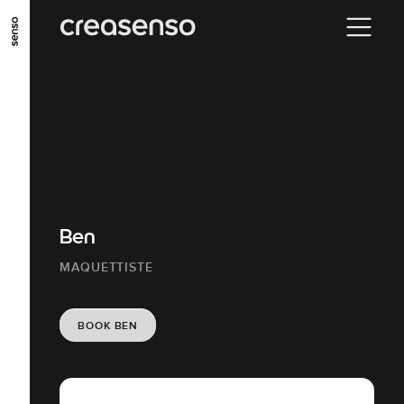
GO TO MAIN CONTENT
GO TO MAIN MENU
GO TO FOOTER
Ben
MAQUETTISTE
BOOK BEN