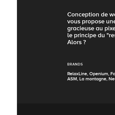
Conception de we
vous propose une
gracieuse au pixe
le principe du "
Alors ?
BRANDS
RelaxLine, Openium, Fa
ASM, La montagne, Neu