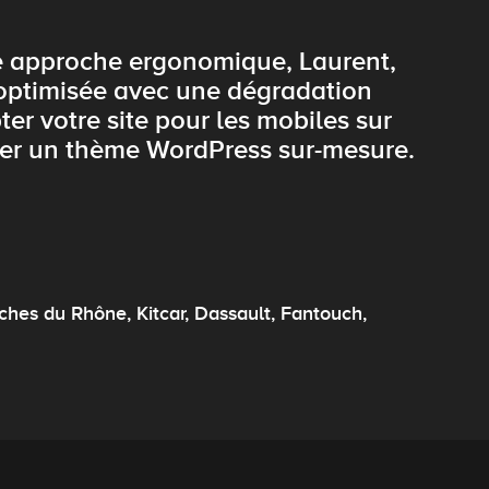
ne approche ergonomique, Laurent,
optimisée avec une dégradation
er votre site pour les mobiles sur
per un thème WordPress sur-mesure.
hes du Rhône, Kitcar, Dassault, Fantouch,