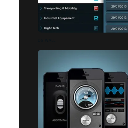
DS WALL