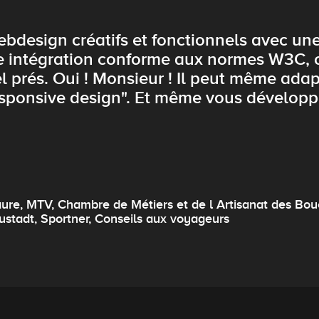
bdesign créatifs et fonctionnels avec u
 intégration conforme aux normes W3C, 
l prés. Oui ! Monsieur ! Il peut même adapt
responsive design". Et même vous dévelop
ure, MTV, Chambre de Métiers et de l Artisanat des Bouc
stadt, Sportner, Conseils aux voyageurs