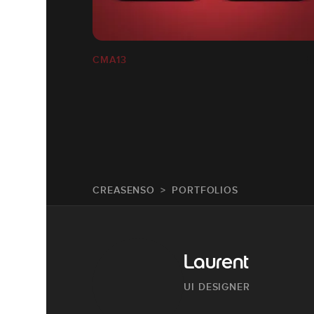
CMA13
CREASENSO
PORTFOLIOS
Laurent
UI DESIGNER