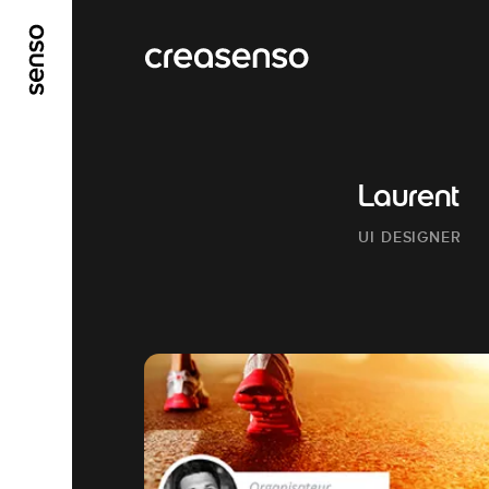
GO TO MAIN CONTENT
GO TO MAIN MENU
Laurent
UI DESIGNER