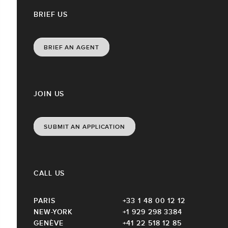
BRIEF US
BRIEF AN AGENT
JOIN US
SUBMIT AN APPLICATION
CALL US
PARIS
+33 1 48 00 12 12
NEW-YORK
+1 929 298 3384
GENÈVE
+41 22 518 12 85