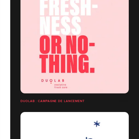
DUOLAB : CAMPAGNE DE LANCEMENT