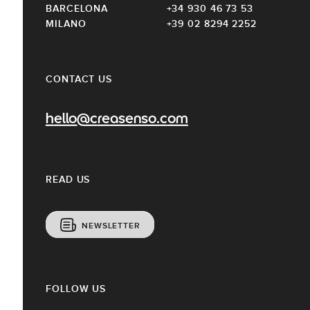
BARCELONA
+34 930 46 73 53
MILANO
+39 02 8294 2252
CONTACT US
hello@creasenso.com
READ US
NEWSLETTER
FOLLOW US