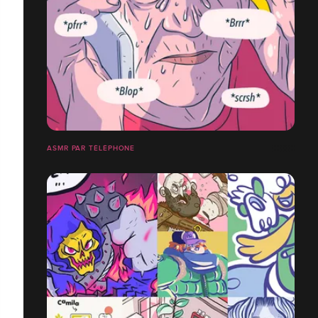
ASMR PAR TÉLÉPHONE