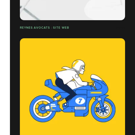
REYNES AVOCATS : SITE WEB