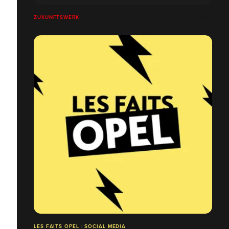
ZUKUNFTSWERK
LES FAITS OPEL : SOCIAL MEDIA