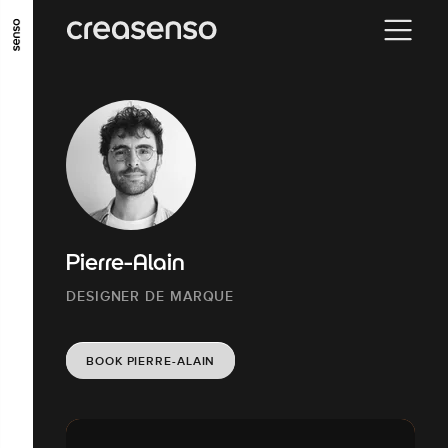
GO TO MAIN CONTENT
GO TO MAIN MENU
GO TO FOOTER
Pierre-Alain
DESIGNER DE MARQUE
BOOK PIERRE-ALAIN