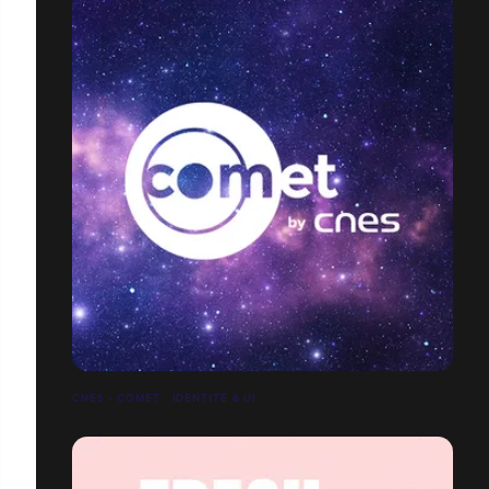
CNES - COMET : IDENTITÉ & UI