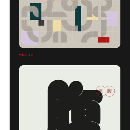
WURFACE