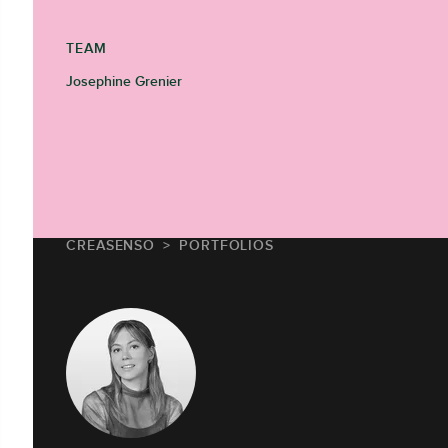
TEAM
Josephine Grenier
CREASENSO
PORTFOLIOS