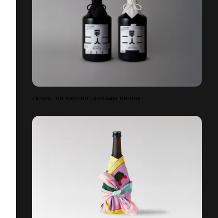
ZAININ : UN SHOCHU JAPONAIS UNIQUE.