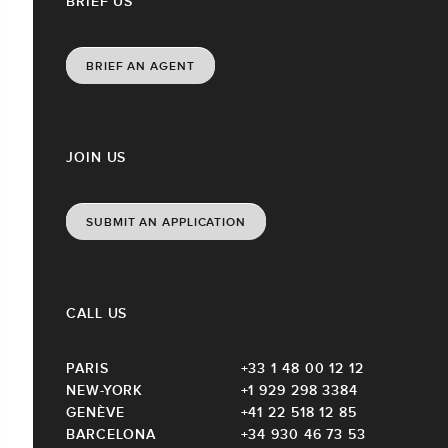
BRIEF US
BRIEF AN AGENT
JOIN US
SUBMIT AN APPLICATION
CALL US
PARIS
+33 1 48 00 12 12
NEW-YORK
+1 929 298 3384
GENÈVE
+41 22 518 12 85
BARCELONA
+34 930 46 73 53