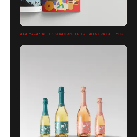
AAA MAGAZINE ILLUSTRATIONS ÉDITORIALES SUR LA REVITALISATI