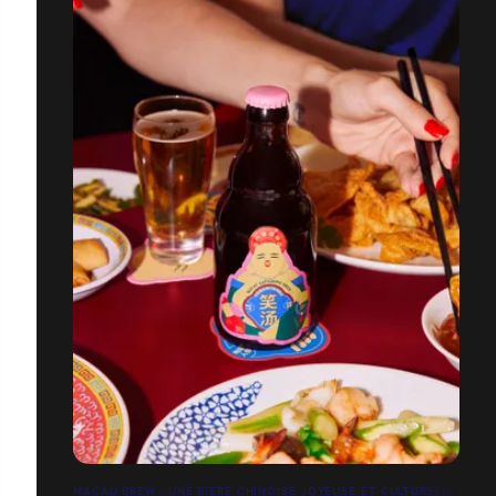
MACAU BREW : UNE BIÈRE CHINOISE JOYEUSE ET CULTURELLE