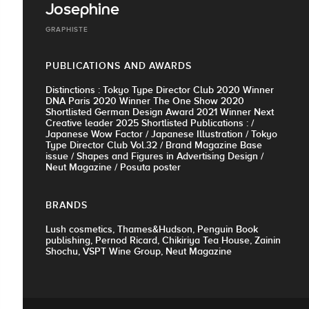
Josephine
GRAPHISTE
PUBLICATIONS AND AWARDS
Distinctions : Tokyo Type Director Club 2020 Winner
DNA Paris 2020 Winner The One Show 2020
Shortlisted German Design Award 2021 Winner Next
Creative leader 2025 Shortlisted Publications : /
Japanese Wow Factor / Japanese Illustration / Tokyo
Type Director Club Vol.32 / Brand Magazine Base
issue / Shapes and Figures in Advertising Design /
Neut Magazine / Posuta poster
BRANDS
Lush cosmetics, Thames&Hudson, Penguin Book
publishing, Pernod Ricard, Chikiriya Tea House, Zainin
Shochu, VSPT Wine Group, Neut Magazine