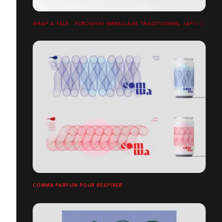
WRAP A TALE : FUROSHIKI EMBALLAGE TRADITIONNEL JAPONAIS
COMMA PARFUM POUR RESPIRER