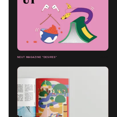
NEUT MAGAZINE "DESIRES"