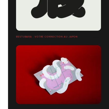
BESTUBARA : VOTRE CONNECTION AU JAPON