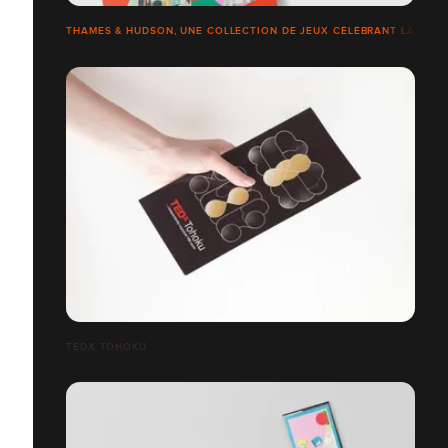
THAMES & HUDSON, UNE COLLECTION DE JEUX CÉLÉBRANT LA CULTU
TEDX TOHOKU