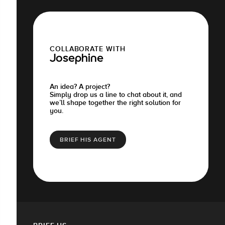
COLLABORATE WITH
Josephine
An idea? A project?
Simply drop us a line to chat about it, and
we’ll shape together the right solution for
you.
BRIEF HIS AGENT