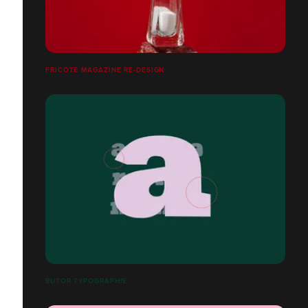
FRICOTE MAGAZINE RE-DESIGN
BUTOR TYPOGRAPHIE