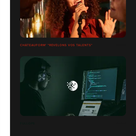
CHÂTEAUFORM' "RÉVÉLONS VOS TALENTS"
FULLOPS