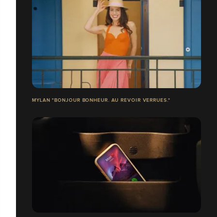
MYLAN "BONJOUR BONHEUR. AU REVOIR VERRUES."