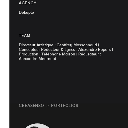
AGENCY
Dékuple
TEAM
Directeur Artistique : Geoffrey Massonnaud |
Concepteur-Rédacteur & Lyrics : Alexandre Ropars |
Production : Téléphone Maison | Réalisateur :
Alexandre Meernout
CREASENSO
PORTFOLIOS