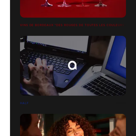
VINS DE BORDEAUX "DES ROUGES DE TOUTES LES COULEURS"
HALF