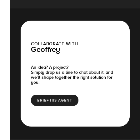
COLLABORATE WITH
Geoffrey
An idea? A project?
Simply drop us a line to chat about it, and
we’ll shape together the right solution for
you.
BRIEF HIS AGENT