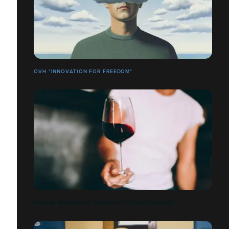
OVH "INNOVATION FOR FREEDOM"
VINS DE BORDEAUX "DIVERSITY IS OUR CULTURE"