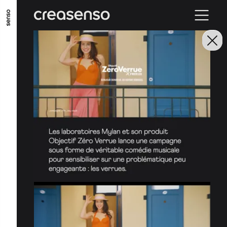
GO TO MAIN CONTENT
GO TO MAIN MENU
GO TO FOOTER