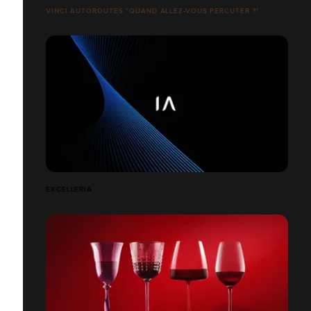
VINCI AUTOROUTES "QUAND ALLEZ-VOUS PERCUTER ?"
EXCELLERIA