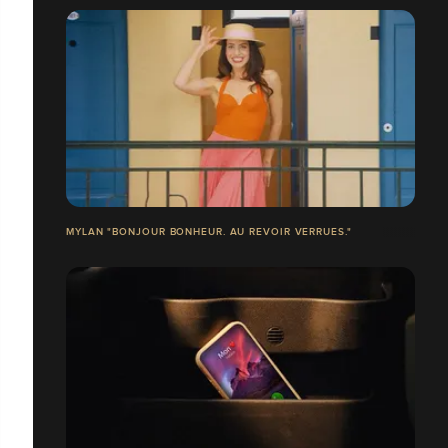
MYLAN "BONJOUR BONHEUR. AU REVOIR VERRUES."