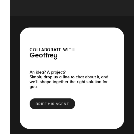
COLLABORATE WITH
Geoffrey
An idea? A project?
Simply drop us a line to chat about it, and
we’ll shape together the right solution for
you.
BRIEF HIS AGENT