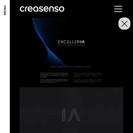
GO TO MAIN CONTENT
GO TO MAIN MENU
GO TO FOOTER