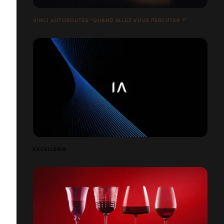
VINCI AUTOROUTES "QUAND ALLEZ-VOUS PERCUTER ?"
EXCELLERIA