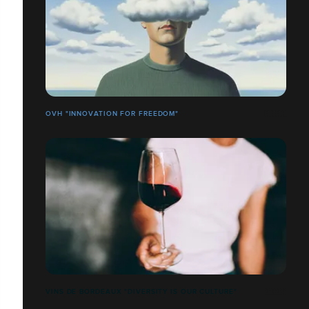
OVH "INNOVATION FOR FREEDOM"
VINS DE BORDEAUX "DIVERSITY IS OUR CULTURE"