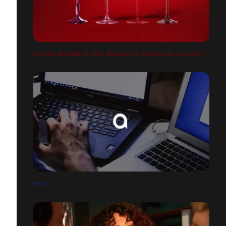
VINS DE BORDEAUX "DES ROUGES DE TOUTES LES COULEURS"
HALF