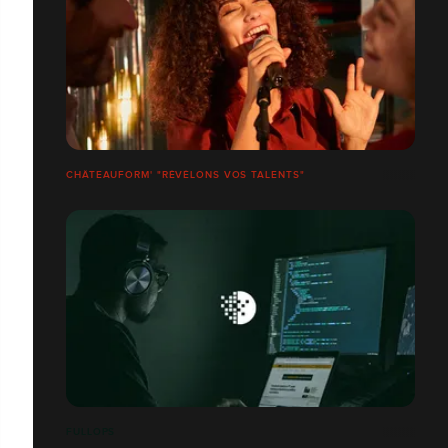
CHÂTEAUFORM' "RÉVÉLONS VOS TALENTS"
FULLOPS